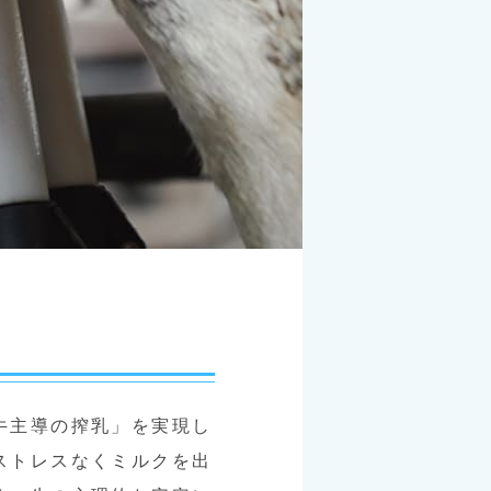
牛主導の搾乳」を実現し
ストレスなくミルクを出