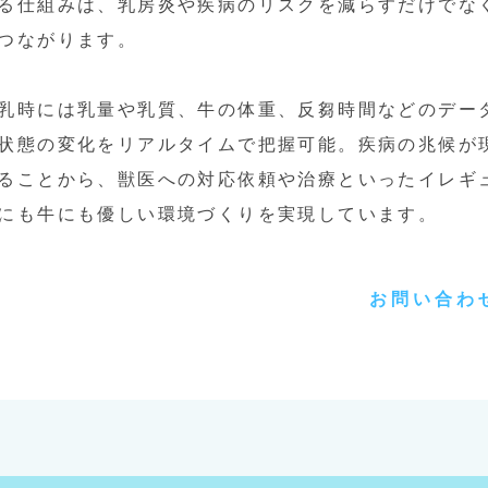
る仕組みは、乳房炎や疾病のリスクを減らすだけでな
つながります。
乳時には乳量や乳質、牛の体重、反芻時間などのデー
状態の変化をリアルタイムで把握可能。疾病の兆候が
ることから、獣医への対応依頼や治療といったイレギ
にも牛にも優しい環境づくりを実現しています。
お問い合わ