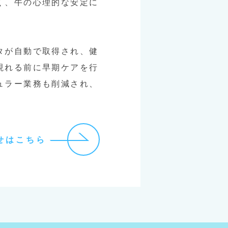
く、牛の心理的な安定に
タが自動で取得され、健
現れる前に早期ケアを行
ュラー業務も削減され、
せはこちら