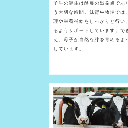
子牛の誕生は酪農の出発点であ
う大切な瞬間。妹背牛牧場では
理や栄養補給をしっかりと行い
るようサポートしています。で
え、母子が自然な絆を育めるよ
しています。