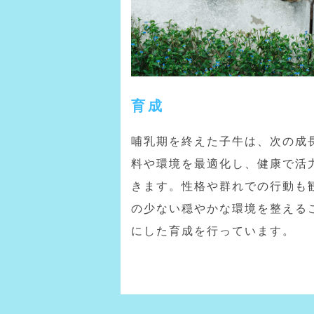
育成
哺乳期を終えた子牛は、次の成
料や環境を最適化し、健康で活
きます。性格や群れでの行動も
の少ない穏やかな環境を整える
にした育成を行っています。