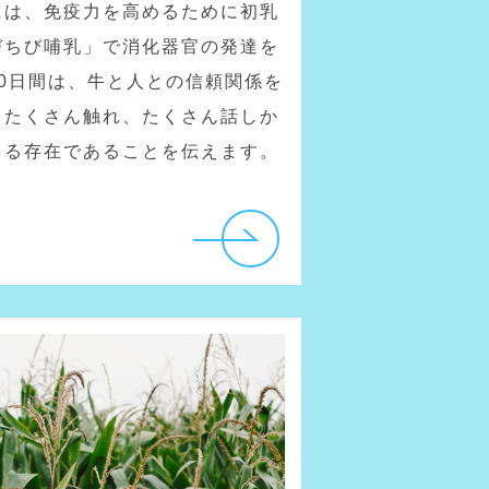
には、免疫力を高めるために初乳
びちび哺乳」で消化器官の発達を
0日間は、牛と人との信頼関係を
。たくさん触れ、たくさん話しか
きる存在であることを伝えます。